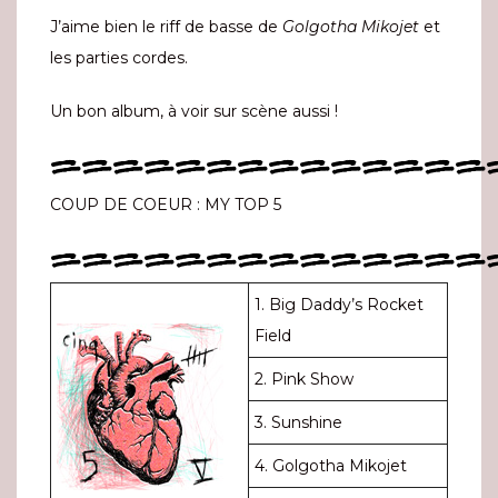
J’aime bien le riff de basse de
Golgotha Mikojet
et
les parties cordes.
Un bon album, à voir sur scène aussi !
==============
COUP DE COEUR : MY TOP 5
==============
1. Big Daddy’s Rocket
Field
2. Pink Show
3. Sunshine
4. Golgotha Mikojet