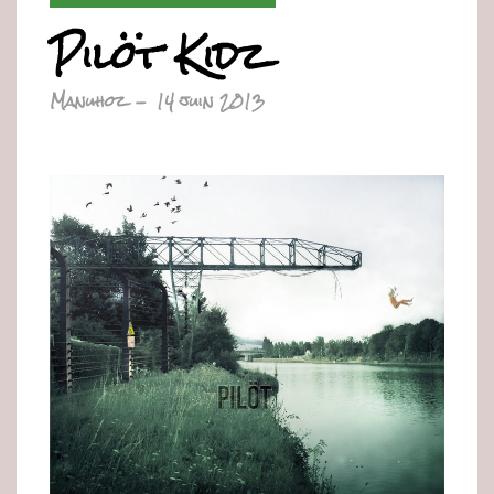
Pilöt Kidz
Manuhoz
-
14 juin 2013