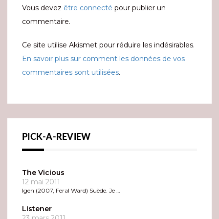
Vous devez
être connecté
pour publier un
commentaire.
Ce site utilise Akismet pour réduire les indésirables.
En savoir plus sur comment les données de vos
commentaires sont utilisées
.
PICK-A-REVIEW
The Vicious
12 mai 2011
Igen (2007, Feral Ward) Suède. Je …
Listener
23 mars 2011