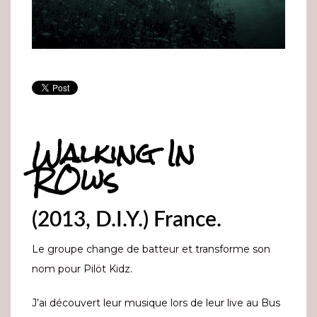
Walking In
RÖws
(2013, D.I.Y.) France.
Le groupe change de batteur et transforme son
nom pour Pilöt Kidz.
J’ai découvert leur musique lors de leur live au Bus