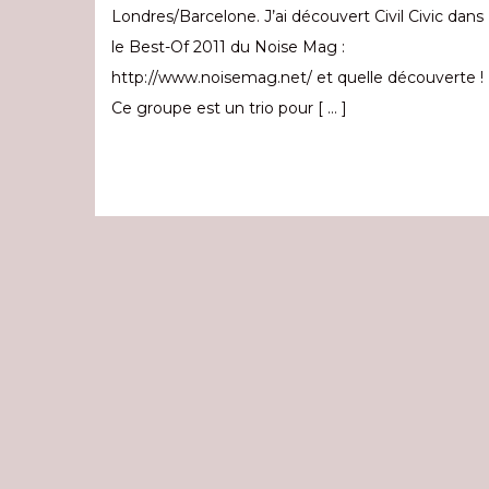
Londres/Barcelone. J’ai découvert Civil Civic dans
le Best-Of 2011 du Noise Mag :
http://www.noisemag.net/ et quelle découverte !
Ce groupe est un trio pour [ … ]