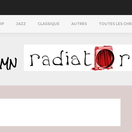
OP
JAZZ
CLASSIQUE
AUTRES
TOUTES LES CH
YMN