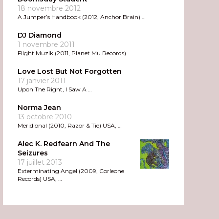
18 novembre 2012
A Jumper’s Handbook (2012, Anchor Brain) …
DJ Diamond
1 novembre 2011
Flight Muzik (2011, Planet Mu Records) …
Love Lost But Not Forgotten
17 janvier 2011
Upon The Right, I Saw A …
Norma Jean
13 octobre 2010
Meridional (2010, Razor & Tie) USA, …
Alec K. Redfearn And The
Seizures
17 juillet 2013
Exterminating Angel (2009, Corleone
Records) USA, …