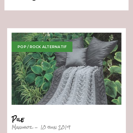
POP / ROCK ALTERNATIF
Pile
Manuhoz
-
10 juin 2019