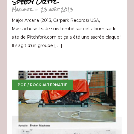
Speedy Ortiz
Manuhoz
-
23 août 2013
Major Arcana (2013, Carpark Records) USA,
Massachusetts. Je suis tombé sur cet album sur le
site de Pitchfork.com et ça a été une sacrée claque !
Il s’agit d’un groupe [ … ]
POP / ROCK ALTERNATIF