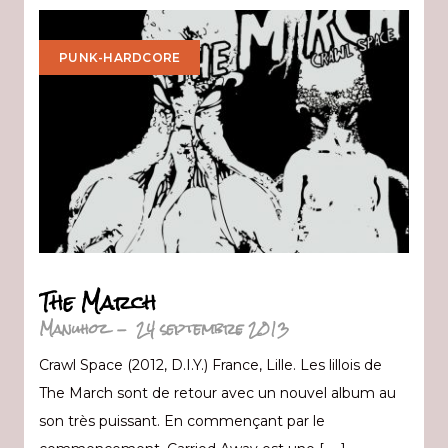
PUNK-HARDCORE
The March
Manuhoz
-
24 septembre 2013
Crawl Space (2012, D.I.Y.) France, Lille. Les lillois de
The March sont de retour avec un nouvel album au
son très puissant. En commençant par le