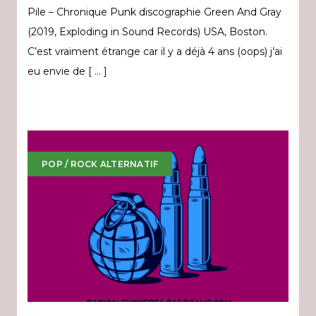
Pile – Chronique Punk discographie Green And Gray
(2019, Exploding in Sound Records) USA, Boston.
C’est vraiment étrange car il y a déjà 4 ans (oops) j’ai
eu envie de [ … ]
POP / ROCK ALTERNATIF