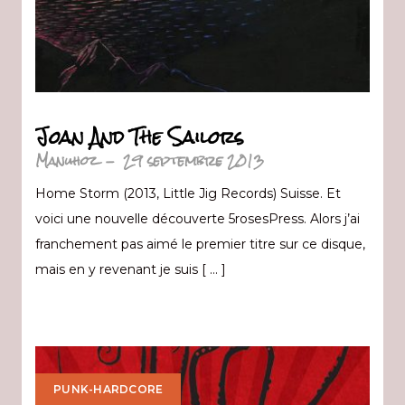
Joan And The Sailors
Manuhoz
-
29 septembre 2013
Home Storm (2013, Little Jig Records) Suisse. Et
voici une nouvelle découverte 5rosesPress. Alors j’ai
franchement pas aimé le premier titre sur ce disque,
mais en y revenant je suis [ … ]
PUNK-HARDCORE