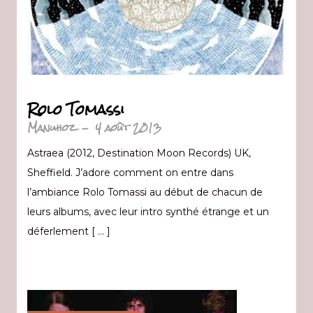
Rolo Tomassi
Manuhoz
-
4 août 2013
Astraea (2012, Destination Moon Records) UK,
Sheffield. J’adore comment on entre dans
l’ambiance Rolo Tomassi au début de chacun de
leurs albums, avec leur intro synthé étrange et un
déferlement [ … ]