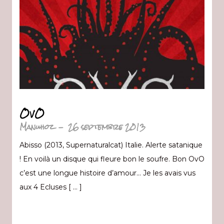
OvO
Manuhoz
-
26 septembre 2013
Abisso (2013, Supernaturalcat) Italie. Alerte satanique
! En voilà un disque qui fleure bon le soufre. Bon OvO
c’est une longue histoire d’amour… Je les avais vus
aux 4 Ecluses [ … ]