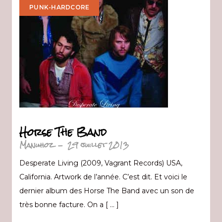
PUNK-HARDCORE
Horse The Band
Manuhoz
-
29 juillet 2013
Desperate Living (2009, Vagrant Records) USA,
California. Artwork de l’année. C’est dit. Et voici le
dernier album des Horse The Band avec un son de
très bonne facture. On a [ … ]