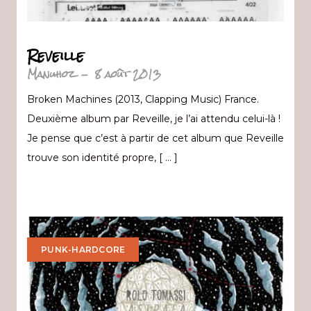
Reveille
Manuhoz
-
8 août 2013
Broken Machines (2013, Clapping Music) France.
Deuxième album par Reveille, je l’ai attendu celui-là !
Je pense que c’est à partir de cet album que Reveille
trouve son identité propre, [ … ]
PUNK-HARDCORE