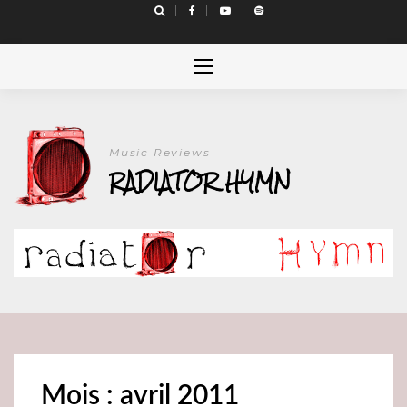
Skip
to
content
Music Reviews
RADIATOR HYMN
Mois : avril 2011