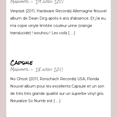
Manuhoz
-
29 avril 2011
Verpisst (2011, Hardware Records) Allemagne Nouvel
album de Dean Dirg après 4 ans d’absence. Et j’ai eu
ma copie vinyle limitée couleur urine (orange
translucide) ! wouhou ! Les voilà [ … ]
Capsule
Manuhoz
-
28 avril 2011
No Ghost (2011, Rorschach Records) USA, Florida
Nouvel album pour les excellents Capsule et un son
de très très grande qualité sur un superbe vinyl gris.
Neuralize So Numb est [ … ]