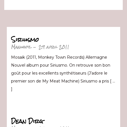
Siriusmo
Manuhoz
-
29 avril 2011
Mosaik (2011, Monkey Town Records) Allemagne
Nouvel album pour Siriusmo. On retrouve son bon
goût pour les excellents synthétiseurs (J’adore le
premier son de My Meat Machine) Siriusmo a pris [ …
]
Dean Dirg