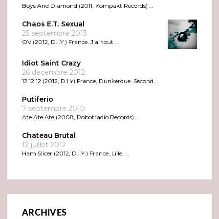
Boys And Diamond (2011, Kompakt Records) …
Chaos E.T. Sexual
25 septembre 2013
OV (2012, D.I.Y.) France. J’ai tout …
Idiot Saint Crazy
26 décembre 2012
12.12.12 (2012, D.I.Y) France, Dunkerque. Second …
Putiferio
7 septembre 2010
Ate Ate Ate (2008, Robotradio Records) …
Chateau Brutal
12 juillet 2012
Ham Slicer (2012, D.I.Y.) France, Lille. …
ARCHIVES