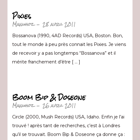
Pixies
Manuhoz
-
28 avril 2011
Bossanova (1990, 4AD Records) USA, Boston. Bon,
tout le monde à peu près connait les Pixies. Je viens
de recevoir y a pas longtemps “Bossanova” et il
mérite franchement d’être [ … ]
Boom Bip & Doseone
Manuhoz
-
26 avril 2011
Circle (2000, Mush Records) USA, Idaho. Enfin je l’ai
trouvé ! après tant de recherches, c’est à Londres
qu’il se trouvait. Boom Bip & Doseone ça donne ça :