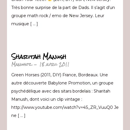
Très bonne surprise de la part de Dads. Il s’agit d’un
groupe math rock / emo de New Jersey. Leur
musique [ … ]
Sharitah Manush
Manuhoz
-
18 avril 2011
Green Horses (2011, DIY) France, Bordeaux. Une
autre découverte Babylone Promotion, un groupe
psychédélique avec des sitars bordelais : Sharitah
Manush, dont voici un clip vintage :
http://www.youtube.com/watch?v=4S_ZR_VuuQ0 Je
ne [ … ]