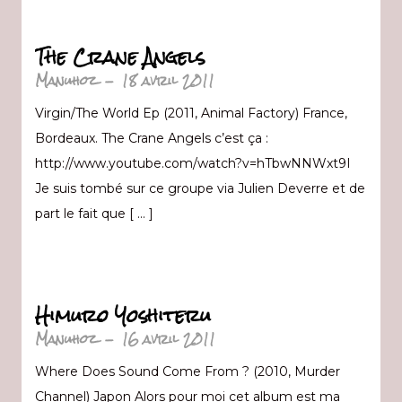
The Crane Angels
Manuhoz
-
18 avril 2011
Virgin/The World Ep (2011, Animal Factory) France,
Bordeaux. The Crane Angels c’est ça :
http://www.youtube.com/watch?v=hTbwNNWxt9I
Je suis tombé sur ce groupe via Julien Deverre et de
part le fait que [ … ]
Himuro Yoshiteru
Manuhoz
-
16 avril 2011
Where Does Sound Come From ? (2010, Murder
Channel) Japon Alors pour moi cet album est ma