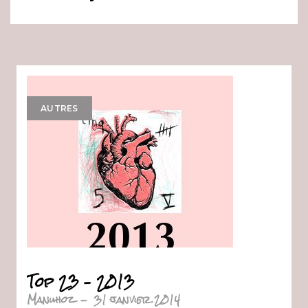
AUTRES
Top 23 – 2013
Manuhoz
-
31 janvier 2014