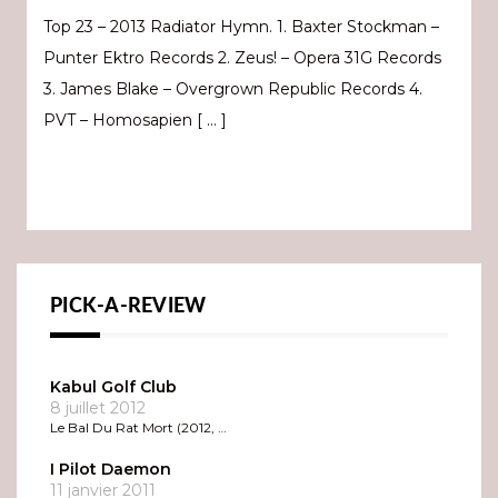
Top 23 – 2013 Radiator Hymn. 1. Baxter Stockman –
Punter Ektro Records 2. Zeus! – Opera 31G Records
3. James Blake – Overgrown Republic Records 4.
PVT – Homosapien [ … ]
PICK-A-REVIEW
Kabul Golf Club
8 juillet 2012
Le Bal Du Rat Mort (2012, …
I Pilot Daemon
11 janvier 2011