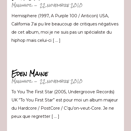
Manuhoz
-
22 novembre 2010
Hemisphere (1997, A Purple 100 / Anticon) USA,
California J’ai pu lire beaucoup de critiques négatives
de cet album, moi je ne suis pas un spécialiste du
hiphop mais celui-ci [ … ]
Eden Maine
Manuhoz
-
22 novembre 2010
To You The First Star (2005, Undergroove Records)
UK “To You First Star” est pour moi un album majeur
du Hardcore / PostCore / C’qu’on-veut-Core. Je ne
peux que regretter [ … ]