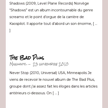
Shadows (2009, Level Plane Records) Norvège
“Shadows” est un album incontournable du genre
screamo et le point d’orgue de la carrière de
Kaospilot. Il apporte tout d’abord un son énorme, [ …
]
The Bad Plus
Manuhoz
-
23 novembre 2010
Never Stop (2010, Universal) USA, Minneapolis Je
viens de recevoir le nouvel album de The Bad Plus,
groupe dont j’ai assez fait les éloges dans les articles
antérieurs ci-dessous. On [ … ]