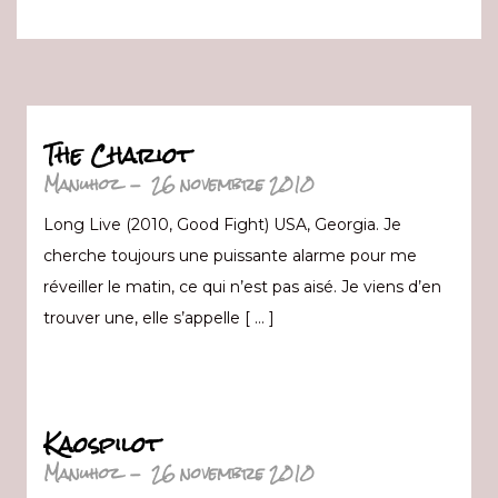
The Chariot
Manuhoz
-
26 novembre 2010
Long Live (2010, Good Fight) USA, Georgia. Je
cherche toujours une puissante alarme pour me
réveiller le matin, ce qui n’est pas aisé. Je viens d’en
trouver une, elle s’appelle [ … ]
Kaospilot
Manuhoz
-
26 novembre 2010