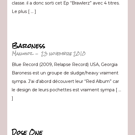
classe. il a donc sorti cet Ep “Brawlerz” avec 4 titres.
Le plus [ … ]
Baroness
Manuhoz
-
23 novembre 2010
Blue Record (2009, Relapse Record) USA, Georgia
Baroness est un groupe de sludge/heavy vraiment
sympa. J’ai d’abord découvert leur “Red Album” car
le design de leurs pochettes est vraiment sympa [ …
]
Dose One