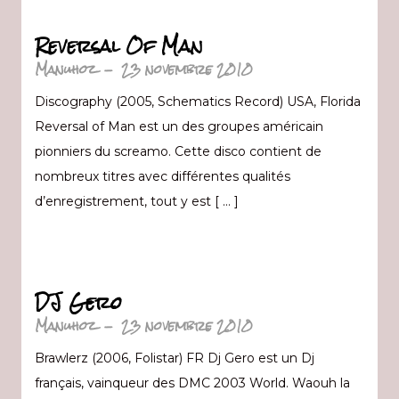
Reversal Of Man
Manuhoz
-
23 novembre 2010
Discography (2005, Schematics Record) USA, Florida
Reversal of Man est un des groupes américain
pionniers du screamo. Cette disco contient de
nombreux titres avec différentes qualités
d’enregistrement, tout y est [ … ]
DJ Gero
Manuhoz
-
23 novembre 2010
Brawlerz (2006, Folistar) FR Dj Gero est un Dj
français, vainqueur des DMC 2003 World. Waouh la