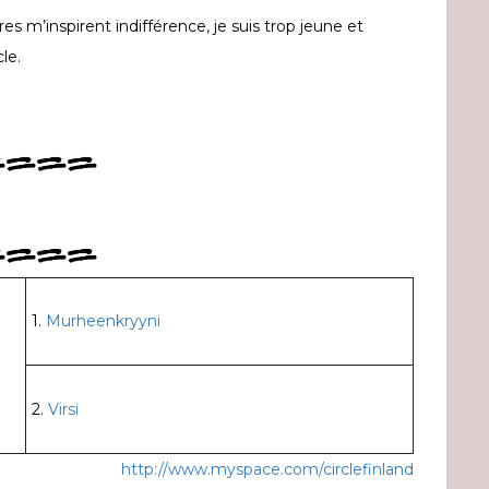
res m’inspirent indifférence, je suis trop jeune et
le.
====
====
1.
Murheenkryyni
2.
Virsi
http://www.myspace.com/circlefinland