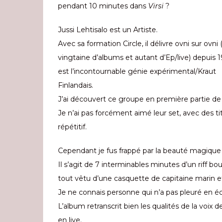
pendant 10 minutes dans
Virsi
?
Jussi Lehtisalo est un Artiste.
Avec sa formation Circle, il délivre ovni sur ovni
vingtaine d’albums et autant d’Ep/live) depuis 1
est l’incontournable génie expérimental/Kraut
Finlandais.
J’ai découvert ce groupe en première partie de
Je n’ai pas forcément aimé leur set, avec des t
répétitif.
Cependant je fus frappé par la beauté magique 
Il s’agit de 7 interminables minutes d’un riff b
tout vêtu d’une casquette de capitaine marin e
Je ne connais personne qui n’a pas pleuré en é
L’album retranscrit bien les qualités de la voix
en live.