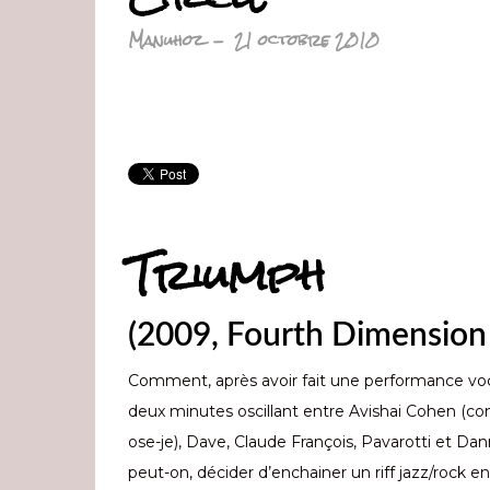
Manuhoz
-
21 octobre 2010
Triumph
(2009, Fourth Dimension
Comment, après avoir fait une performance vo
deux minutes oscillant entre Avishai Cohen (
ose-je), Dave, Claude François, Pavarotti et Dann
peut-on, décider d’enchainer un riff jazz/rock e