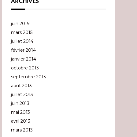
ARCHIVES
juin 2019
mars 2015
juillet 2014
février 2014
janvier 2014
octobre 2013
septembre 2013
août 2013
juillet 2013
juin 2013
mai 2013
avril 2013
mars 2013