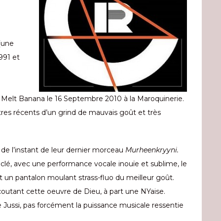
 (une
991 et
 Melt Banana le 16 Septembre 2010 à la Maroquinerie.
itres récents d’un grind de mauvais goût et très
de l’instant de leur dernier morceau
Murheenkryyni.
ouclé, avec une performance vocale inouïe et sublime, le
t un pantalon moulant strass-fluo du meilleur goût.
coutant cette oeuvre de Dieu, à part une NYaise.
 de Jussi, pas forcément la puissance musicale ressentie