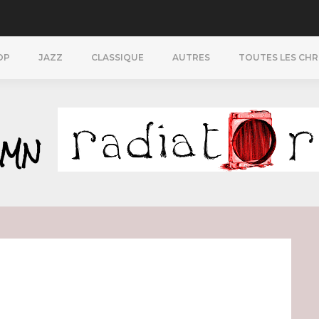
OP
JAZZ
CLASSIQUE
AUTRES
TOUTES LES CH
YMN