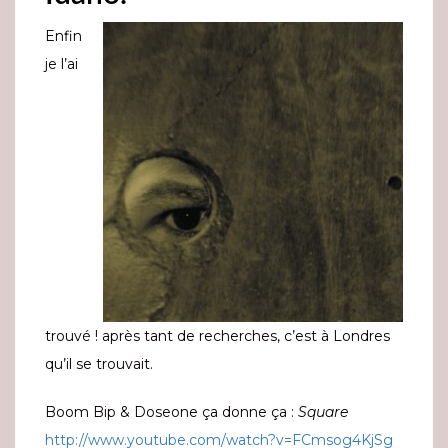
Enfin
je l’ai
trouvé ! après tant de recherches, c’est à Londres
qu’il se trouvait.
Boom Bip & Doseone ça donne ça :
Square
http://www.youtube.com/watch?v=FCmsog4KjSg