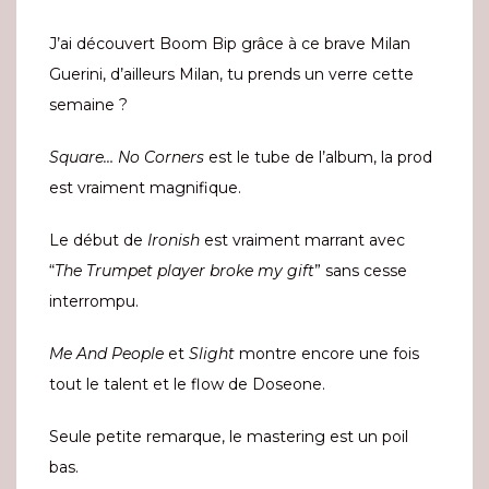
J’ai découvert Boom Bip grâce à ce brave Milan
Guerini, d’ailleurs Milan, tu prends un verre cette
semaine ?
Square… No Corners
est le tube de l’album, la prod
est vraiment magnifique.
Le début de
Ironish
est vraiment marrant avec
“
The Trumpet player broke my gift
” sans cesse
interrompu.
Me And People
et
Slight
montre encore une fois
tout le talent et le flow de Doseone.
Seule petite remarque, le mastering est un poil
bas.