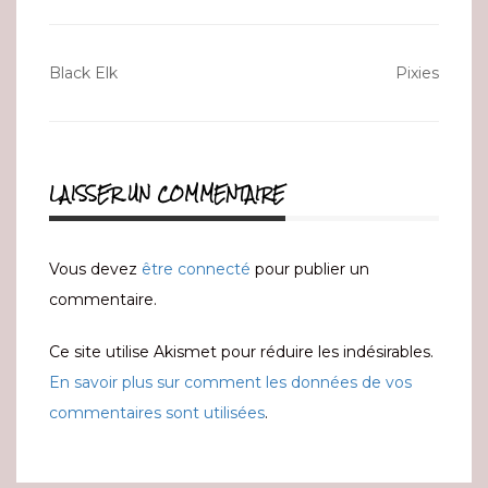
Navigation
Black Elk
Pixies
de
l’article
LAISSER UN COMMENTAIRE
Vous devez
être connecté
pour publier un
commentaire.
Ce site utilise Akismet pour réduire les indésirables.
En savoir plus sur comment les données de vos
commentaires sont utilisées
.