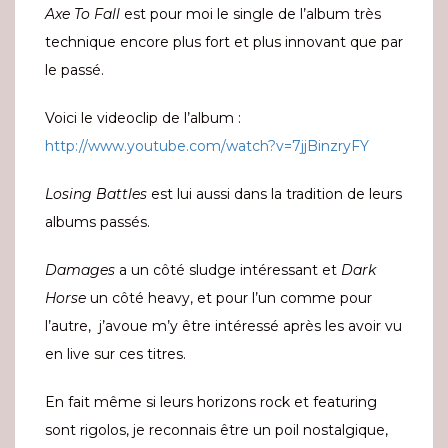
Axe To Fall
est pour moi le single de l’album très
technique encore plus fort et plus innovant que par
le passé.
Voici le videoclip de l’album :
http://www.youtube.com/watch?v=7jjBinzryFY
Losing Battles
est lui aussi dans la tradition de leurs
albums passés.
Damages
a un côté sludge intéressant et
Dark
Horse
un côté heavy, et pour l’un comme pour
l’autre, j’avoue m’y être intéressé après les avoir vu
en live sur ces titres.
En fait même si leurs horizons rock et featuring
sont rigolos, je reconnais être un poil nostalgique,