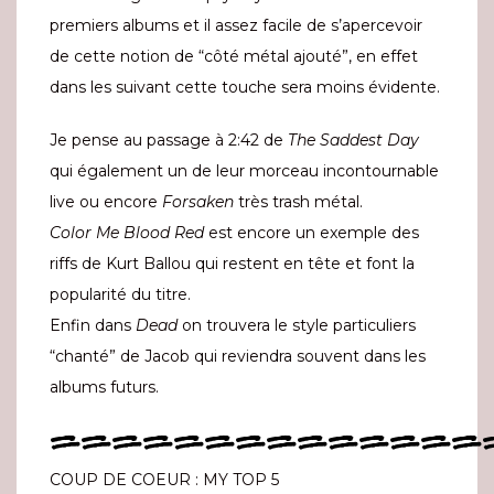
premiers albums et il assez facile de s’apercevoir
de cette notion de “côté métal ajouté”, en effet
dans les suivant cette touche sera moins évidente.
Je pense au passage à 2:42 de
The Saddest Day
qui également un de leur morceau incontournable
live ou encore
Forsaken
très trash métal.
Color Me Blood Red
est encore un exemple des
riffs de Kurt Ballou qui restent en tête et font la
popularité du titre.
Enfin dans
Dead
on trouvera le style particuliers
“chanté” de Jacob qui reviendra souvent dans les
albums futurs.
==============
COUP DE COEUR : MY TOP 5