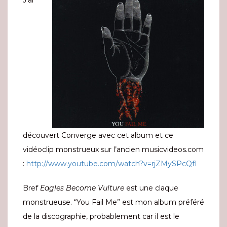
J’ai
découvert Converge avec cet album et ce
vidéoclip monstrueux sur l’ancien musicvideos.com
:
http://www.youtube.com/watch?v=rjZMySPcQfI
Bref
Eagles Become Vulture
est une claque
monstrueuse. “You Fail Me” est mon album préféré
de la discographie, probablement car il est le