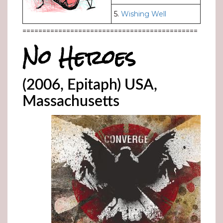
5.
Wishing Well
============================================
No Heroes
(2006, Epitaph) USA,
Massachusetts