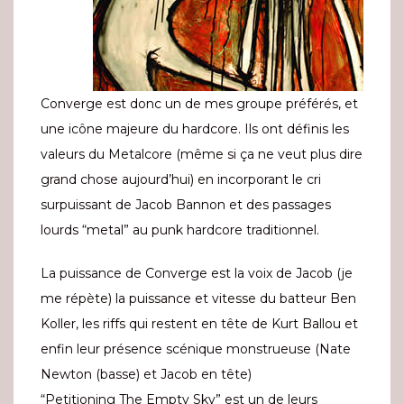
Converge est donc un de mes groupe préférés, et
une icône majeure du hardcore. Ils ont définis les
valeurs du Metalcore (même si ça ne veut plus dire
grand chose aujourd’hui) en incorporant le cri
surpuissant de Jacob Bannon et des passages
lourds “metal” au punk hardcore traditionnel.
La puissance de Converge est la voix de Jacob (je
me répète) la puissance et vitesse du batteur Ben
Koller, les riffs qui restent en tête de Kurt Ballou et
enfin leur présence scénique monstrueuse (Nate
Newton (basse) et Jacob en tête)
“Petitioning The Empty Sky” est un de leurs