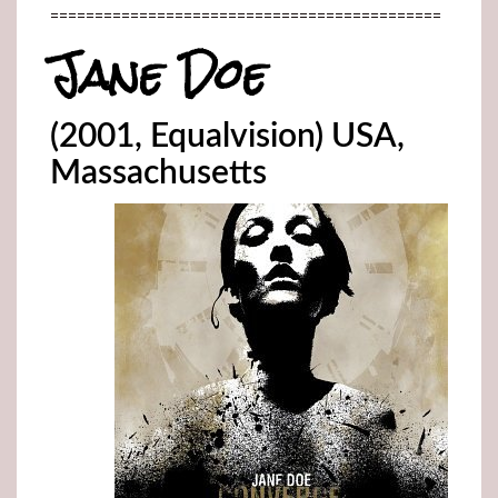
============================================
Jane Doe
(2001, Equalvision) USA,
Massachusetts