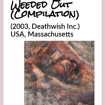
Weeded Out
(Compilation)
(2003, Deathwish Inc.)
USA, Massachusetts