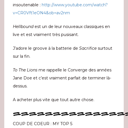
insoutenable :
http://www.youtube.com/watch?
v=CR0Vft1eON4&ob=av2nm
Hellbound
est un de leur nouveaux classiques en
live et est vraiment très pusisant.
J’adore le groove à la batterie de
Sacrifice
surtout
sur la fin.
To The Lions
me rappelle le Converge des années
Jane Doe et c’est vraiment parfait de terminer là-
dessus.
A acheter plus vite que tout autre chose.
==============
COUP DE COEUR : MY TOP 5