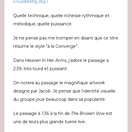
v=Go8KMq_WjLI
Quelle technique, quelle richesse rythmique et
mélodique, quelle puissance.
Je ne pense pas me tromper en disant que ce titre
résume le style “à la Converge”.
Dans
Heaven In Her Arms
, j’adore le passage à
2:39, très lourd et puissant.
On notera au passage le magnifique artwork
designé par Jacob. Je pense que l’identité visuelle
du groupe joue beaucoup dans sa popularité.
Le passage à 1:36 à la fin de
The Broken Vow
est
une de leurs plus grande tuerie live.