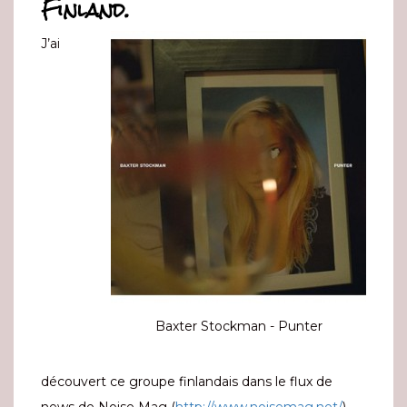
Finland.
J’ai
Baxter Stockman - Punter
découvert ce groupe finlandais dans le flux de
news de Noise Mag (
http://www.noisemag.net/
).