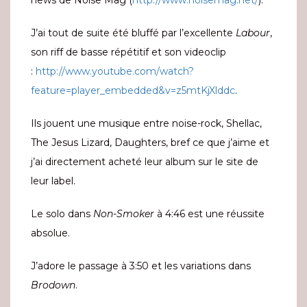
J’ai tout de suite été bluffé par l’excellente
Labour
,
son riff de basse répétitif et son videoclip
:
http://www.youtube.com/watch?
feature=player_embedded&v=z5mtKjXlddc
.
Ils jouent une musique entre noise-rock, Shellac,
The Jesus Lizard, Daughters, bref ce que j’aime et
j’ai directement acheté leur album sur le site de
leur label.
Le solo dans
Non-Smoker
à 4:46 est une réussite
absolue.
J’adore le passage à 3:50 et les variations dans
Brodown
.